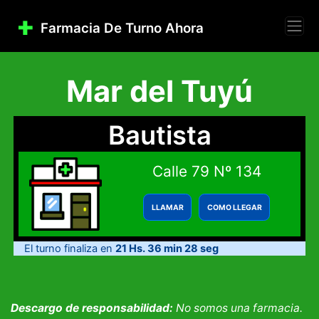
Farmacia De Turno Ahora
Mar del Tuyú
Bautista
Calle 79 Nº 134
LLAMAR
COMO LLEGAR
El turno finaliza en
21 Hs. 36 min 28 seg
Descargo de responsabilidad:
No somos una farmacia.